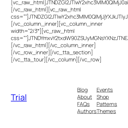
Blog
Events
Trial
About
Shop
FAQs
Patterns
Authors
Themes