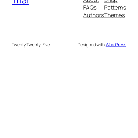
Trial
FAQs
Patterns
Authors
Themes
Twenty Twenty-Five
Designed with
WordPress